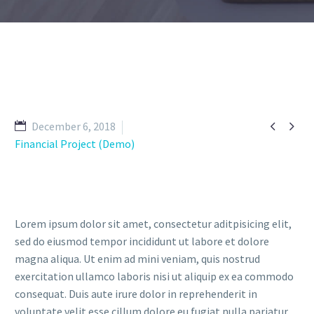


December 6, 2018
Financial Project (Demo)
Lorem ipsum dolor sit amet, consectetur aditpisicing elit,
sed do eiusmod tempor incididunt ut labore et dolore
magna aliqua. Ut enim ad mini veniam, quis nostrud
exercitation ullamco laboris nisi ut aliquip ex ea commodo
consequat. Duis aute irure dolor in reprehenderit in
voluptate velit esse cillum dolore eu fugiat nulla pariatur.