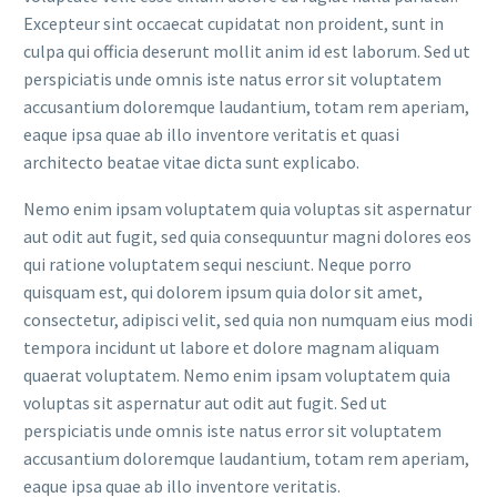
Excepteur sint occaecat cupidatat non proident, sunt in
culpa qui officia deserunt mollit anim id est laborum. Sed ut
perspiciatis unde omnis iste natus error sit voluptatem
accusantium doloremque laudantium, totam rem aperiam,
eaque ipsa quae ab illo inventore veritatis et quasi
architecto beatae vitae dicta sunt explicabo.
Nemo enim ipsam voluptatem quia voluptas sit aspernatur
aut odit aut fugit, sed quia consequuntur magni dolores eos
qui ratione voluptatem sequi nesciunt. Neque porro
quisquam est, qui dolorem ipsum quia dolor sit amet,
consectetur, adipisci velit, sed quia non numquam eius modi
tempora incidunt ut labore et dolore magnam aliquam
quaerat voluptatem. Nemo enim ipsam voluptatem quia
voluptas sit aspernatur aut odit aut fugit. Sed ut
perspiciatis unde omnis iste natus error sit voluptatem
accusantium doloremque laudantium, totam rem aperiam,
eaque ipsa quae ab illo inventore veritatis.