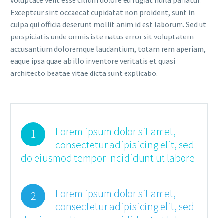
voluptate velit esse cillum dolore eu fugiat nulla pariatur.
Excepteur sint occaecat cupidatat non proident, sunt in
culpa qui officia deserunt mollit anim id est laborum. Sed ut
perspiciatis unde omnis iste natus error sit voluptatem
accusantium doloremque laudantium, totam rem aperiam,
eaque ipsa quae ab illo inventore veritatis et quasi
architecto beatae vitae dicta sunt explicabo.
Lorem ipsum dolor sit amet,
1
consectetur adipisicing elit, sed
do eiusmod tempor incididunt ut labore
Lorem ipsum dolor sit amet,
2
consectetur adipisicing elit, sed