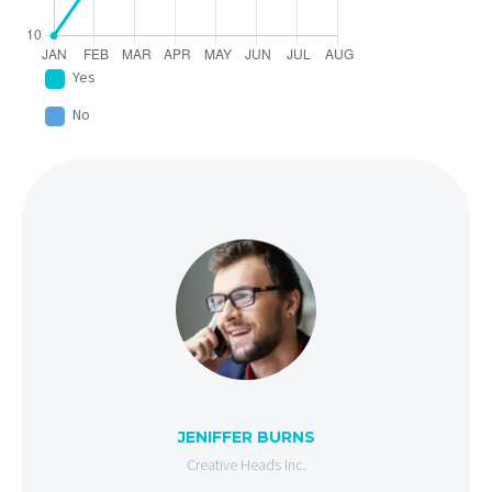
Yes
No
JENIFFER BURNS
Creative Heads Inc.