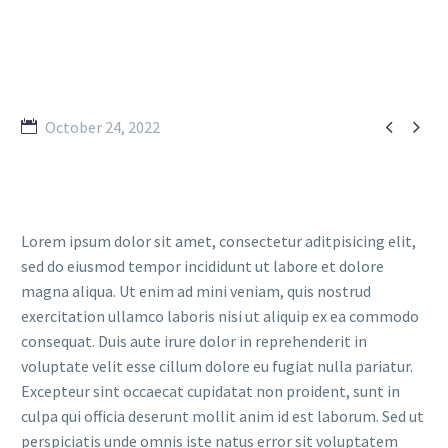


October 24, 2022
Lorem ipsum dolor sit amet, consectetur aditpisicing elit,
sed do eiusmod tempor incididunt ut labore et dolore
magna aliqua. Ut enim ad mini veniam, quis nostrud
exercitation ullamco laboris nisi ut aliquip ex ea commodo
consequat. Duis aute irure dolor in reprehenderit in
voluptate velit esse cillum dolore eu fugiat nulla pariatur.
Excepteur sint occaecat cupidatat non proident, sunt in
culpa qui officia deserunt mollit anim id est laborum. Sed ut
perspiciatis unde omnis iste natus error sit voluptatem