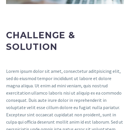
CHALLENGE &
SOLUTION
Lorem ipsum dolor sit amet, consectetur aditpisicing elit,
sed do eiusmod tempor incididunt ut labore et dolore
magna aliqua. Ut enim ad mini veniam, quis nostrud
exercitation ullamco laboris nisi ut aliquip ex ea commodo
consequat. Duis aute irure dolor in reprehenderit in
voluptate velit esse cillum dolore eu fugiat nulla pariatur.
Excepteur sint occaecat cupidatat non proident, sunt in
culpa qui officia deserunt mollit anim id est laborum. Sed ut
perspiciatis unde omnis iste natus error sit voluptatem