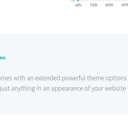
RNS
.
es with an extended powerful theme options p
ust anything in an appearance of your website –