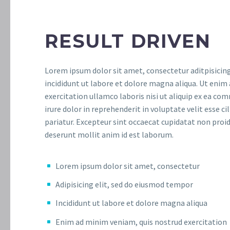
RESULT DRIVEN
Lorem ipsum dolor sit amet, consectetur aditpisicin
incididunt ut labore et dolore magna aliqua. Ut enim
exercitation ullamco laboris nisi ut aliquip ex ea c
irure dolor in reprehenderit in voluptate velit esse ci
pariatur. Excepteur sint occaecat cupidatat non proide
deserunt mollit anim id est laborum.
Lorem ipsum dolor sit amet, consectetur
Adipisicing elit, sed do eiusmod tempor
Incididunt ut labore et dolore magna aliqua
Enim ad minim veniam, quis nostrud exercitation