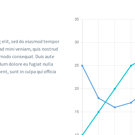
g elit, sed do eiusmod tempor
 ad mini veniam, quis nostrud
ommodo consequat. Duis aute
llum dolore eu fugiat nulla
nt, sunt in culpa qui officia