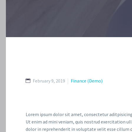
February 9, 2019
Finance (Demo)
Lorem ipsum dolor sit amet, consectetur aditpisicing
Ut enim ad mini veniam, quis nostrud exercitation ul
dolor in reprehenderit in voluptate velit esse cillum 