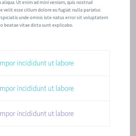
 aliqua. Ut enim ad mini veniam, quis nostrud
 velit esse cillum dolore eu fugiat nulla pariatur.
rspiciatis unde omnis iste natus error sit voluptatem
 beatae vitae dicta sunt explicabo.
empor incididunt ut labore
empor incididunt ut labore
empor incididunt ut labore