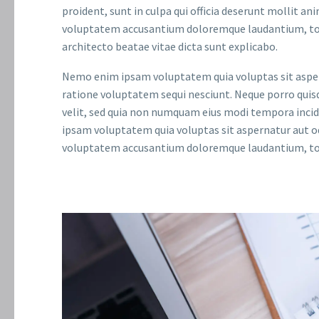
proident, sunt in culpa qui officia deserunt mollit an
voluptatem accusantium doloremque laudantium, tota
architecto beatae vitae dicta sunt explicabo.
Nemo enim ipsam voluptatem quia voluptas sit aspern
ratione voluptatem sequi nesciunt. Neque porro quisq
velit, sed quia non numquam eius modi tempora inc
ipsam voluptatem quia voluptas sit aspernatur aut odi
voluptatem accusantium doloremque laudantium, tota