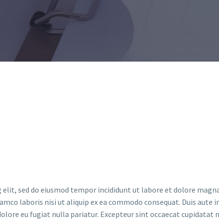
 elit, sed do eiusmod tempor incididunt ut labore et dolore magna
lamco laboris nisi ut aliquip ex ea commodo consequat. Duis aute i
dolore eu fugiat nulla pariatur. Excepteur sint occaecat cupidatat 