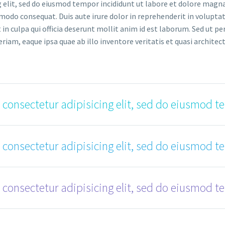
 elit, sed do eiusmod tempor incididunt ut labore et dolore magna
modo consequat. Duis aute irure dolor in reprehenderit in voluptate
in culpa qui officia deserunt mollit anim id est laborum. Sed ut pe
, eaque ipsa quae ab illo inventore veritatis et quasi architecto
 consectetur adipisicing elit, sed do eiusmod t
 consectetur adipisicing elit, sed do eiusmod t
 consectetur adipisicing elit, sed do eiusmod t