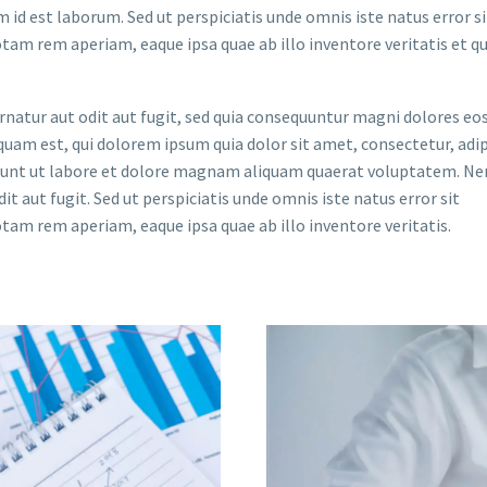
im id est laborum. Sed ut perspiciatis unde omnis iste natus error si
m rem aperiam, eaque ipsa quae ab illo inventore veritatis et qu
atur aut odit aut fugit, sed quia consequuntur magni dolores eos
uam est, qui dolorem ipsum quia dolor sit amet, consectetur, adip
idunt ut labore et dolore magnam aliquam quaerat voluptatem. N
t aut fugit. Sed ut perspiciatis unde omnis iste natus error sit
m rem aperiam, eaque ipsa quae ab illo inventore veritatis.