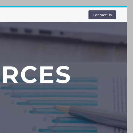
Contact Us
RCES