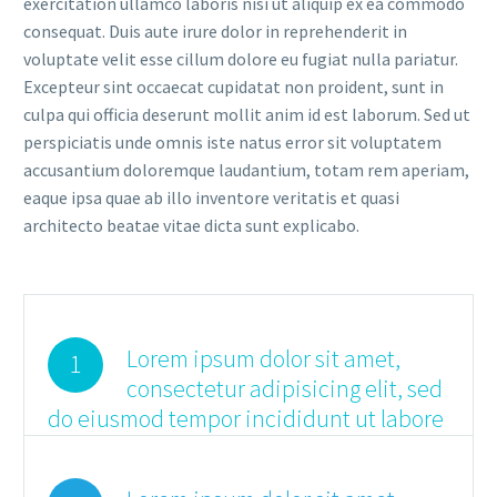
exercitation ullamco laboris nisi ut aliquip ex ea commodo
consequat. Duis aute irure dolor in reprehenderit in
voluptate velit esse cillum dolore eu fugiat nulla pariatur.
Excepteur sint occaecat cupidatat non proident, sunt in
culpa qui officia deserunt mollit anim id est laborum. Sed ut
perspiciatis unde omnis iste natus error sit voluptatem
accusantium doloremque laudantium, totam rem aperiam,
eaque ipsa quae ab illo inventore veritatis et quasi
architecto beatae vitae dicta sunt explicabo.
Lorem ipsum dolor sit amet,
1
consectetur adipisicing elit, sed
do eiusmod tempor incididunt ut labore