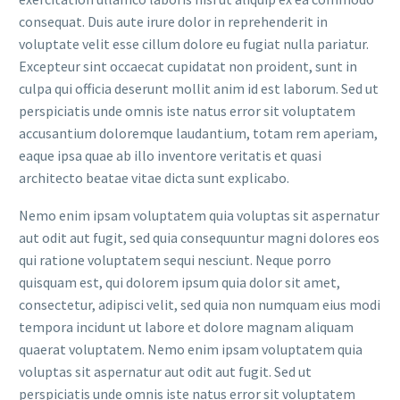
consequat. Duis aute irure dolor in reprehenderit in
voluptate velit esse cillum dolore eu fugiat nulla pariatur.
Excepteur sint occaecat cupidatat non proident, sunt in
culpa qui officia deserunt mollit anim id est laborum. Sed ut
perspiciatis unde omnis iste natus error sit voluptatem
accusantium doloremque laudantium, totam rem aperiam,
eaque ipsa quae ab illo inventore veritatis et quasi
architecto beatae vitae dicta sunt explicabo.
Nemo enim ipsam voluptatem quia voluptas sit aspernatur
aut odit aut fugit, sed quia consequuntur magni dolores eos
qui ratione voluptatem sequi nesciunt. Neque porro
quisquam est, qui dolorem ipsum quia dolor sit amet,
consectetur, adipisci velit, sed quia non numquam eius modi
tempora incidunt ut labore et dolore magnam aliquam
quaerat voluptatem. Nemo enim ipsam voluptatem quia
voluptas sit aspernatur aut odit aut fugit. Sed ut
perspiciatis unde omnis iste natus error sit voluptatem