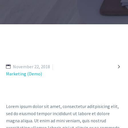

November 22, 2018
Marketing (Demo)
Lorem ipsum dolor sit amet, consectetur aditpisicing elit,
sed do eiusmod tempor incididunt ut labore et dolore
magna aliqua. Ut enim ad mini veniam, quis nostrud
exercitation ullamco laboris nisi ut aliquip ex ea commodo