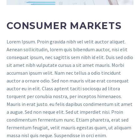
CONSUMER MARKETS
Lorem Ipsum. Proin gravida nibh vel velit auctor aliquet.
Aenean sollicitudin, lorem quis bibendum auctor, nisi elit
consequat ipsum, nec sagittis sem nibh id elit. Duis sed odio
sit amet nibh vulputate cursus a sit amet mauris. Morbi
accumsan ipsum velit. Nam nec tellus a odio tincidunt
auctor a ornare odio. Sed non mauris vitae erat consequat
auctor eu in elit. Class aptent taciti sociosqu ad litora
torquent per conubia nostra, per inceptos himenaeos.
Mauris in erat justo. eu felis dapibus condimentum sit amet
a augue. Sed non neque elit. Sed ut imperdiet nisi. Proin
condimentum fermentum nunc. Etiam pharetra, erat sed
fermentum feugiat, velit mauris egestas quam, ut aliquam
massa nisl quis neque. Suspendisse in orci enim.