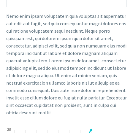
Nemo enim ipsam voluptatem quia voluptas sit aspernatur
aut odit aut fugit, sed quia consequuntur magni dolores eos
qui ratione voluptatem sequi nesciunt. Neque porro
quisquam est, qui dolorem ipsum quia dolor sit amet,
consectetur, adipisci velit, sed quia non numquam eius modi
tempora incidunt ut labore et dolore magnam aliquam
quaerat voluptatem. Lorem ipsum dolor amet, consectetur
adipisicing elit, sed do eiusmod tempor incididunt ut labore
et dolore magna aliqua. Ut enim ad minim veniam, quis
nostrud exercitation ullamco laboris nisi ut aliquip ex ea
commodo consequat. Duis aute irure dolor in reprehenderit
invelit esse cillum dolore eu fugiat nulla pariatur. Excepteur
sint occaecat cupidatat non proident, sunt in culpa qui
officia deserunt mollit